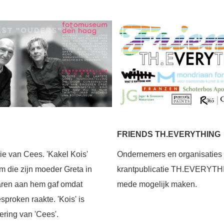
FRIENDS TH.EVERYTHING
Ondernemers en organisaties 
ie van Cees. 'Kakel Kois'
krantpublicatie TH.EVERYT
am die zijn moeder Greta in
mede mogelijk maken.
jaren aan hem gaf omdat
gesproken raakte. 'Kois' is
ering van 'Cees'.