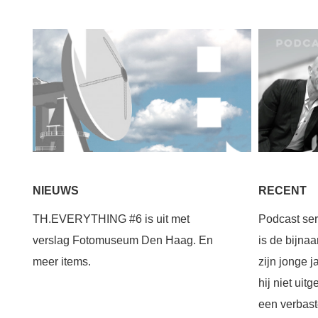
RECENT
NIEUWS
Podcast ser
TH.EVERYTHING #6 is uit met
is de bijna
verslag Fotomuseum Den Haag. En
zijn jonge 
meer items.
hij niet uit
een verbast