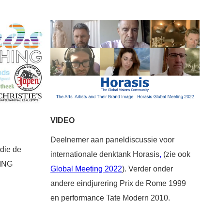
VIDEO
Deelnemer aan paneldiscussie voor
die de
internationale denktank Horasis
,
(zie ook
HING
Global Meeting 2022
). Verder onder
andere eindjurering Prix de Rome 1999
en performance Tate Modern 2010.