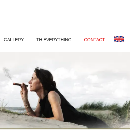
GALLERY
TH.EVERYTHING
CONTACT