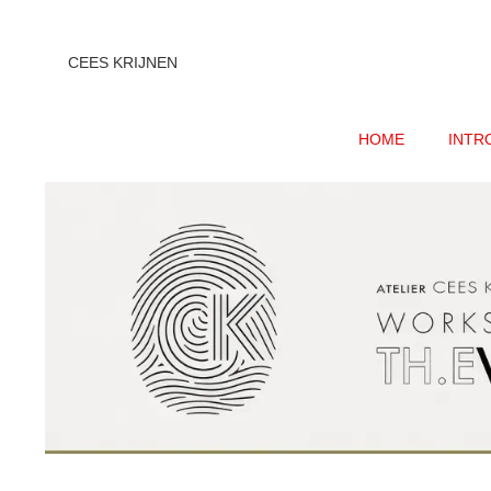
CEES KRIJNEN
HOME
INTR